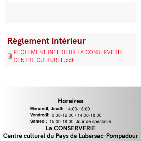
Règlement intérieur
Bloc
de
Document
REGLEMENT INTERIEUR LA CONSERVERIE
texte
CENTRE CULTUREL.pdf
Horaires
Mercredi, Jeudi:
14:00-18:00
Vendredi:
9:00-12:00 / 14:00-18:00
Samedi:
15:00-18:00
Jour de spectacle
La CONSERVERIE
ontact
Centre culturel du Pays de Lubersac-Pompadour