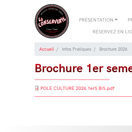
Navigation
PRÉSENTATION
P
principale
RÉSERVEZ EN LI
Accueil
Infos Pratiques
Brochure 2026
Brochure 1er sem
Document
POLE CULTURE 2026 1erS BIS.pdf