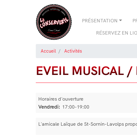
Navigation
PRÉSENTATION
P
principale
RÉSERVEZ EN LI
Accueil
Activités
EVEIL MUSICAL /
Horaires d'ouverture
Vendredi:
17:00-19:00
Bloc
L'amicale Laïque de St-Sornin-Lavolps propos
de