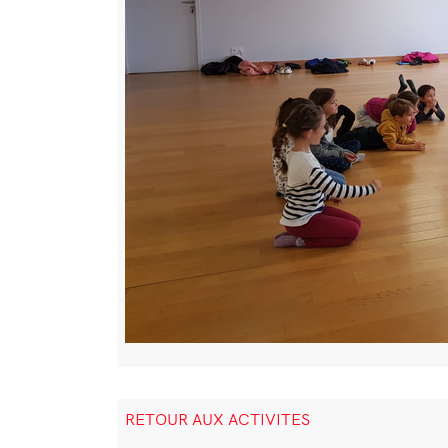
Bloc
RETOUR AUX ACTIVITES
de