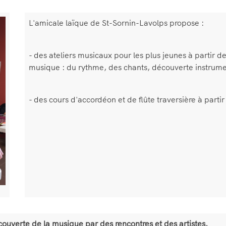
Bloc
L'amicale laïque de St-Sornin-Lavolps propose :
de
texte
- des ateliers musicaux pour les plus jeunes à partir d
musique : du rythme, des chants, découverte instrume
- des cours d'accordéon et de flûte traversière à partir 
couverte de la musique par des rencontres et des artistes.