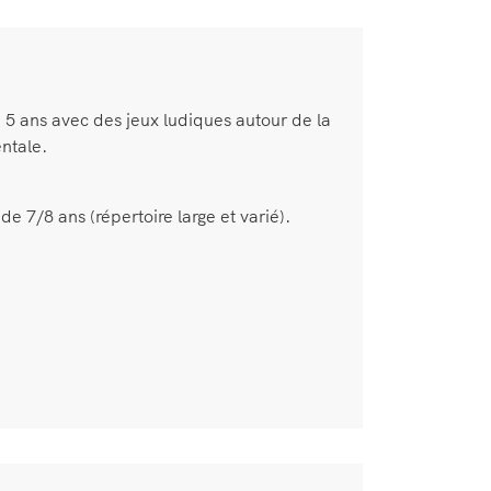
e 5 ans avec des jeux ludiques autour de la
ntale.
de 7/8 ans (répertoire large et varié).