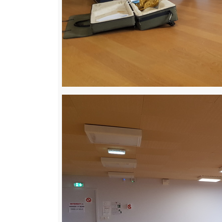
Image