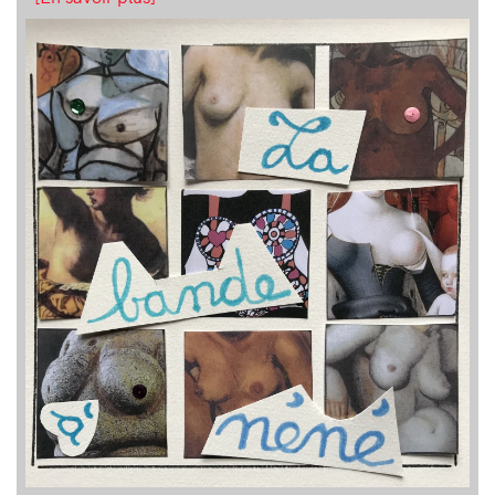
Retrouvez nos artistes locaux
[En savoir plus]
Image