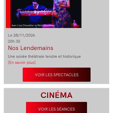
Le 28/11/2026
20h 30
Nos Lendemains
Une soirée théâtrale tendre et historique
[En savoir plus]
VOIR LES SPECTACLES
CINÉMA