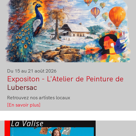
Image
Du 15 au 21 août 2026
Expositon - L'Atelier de Peinture de
Lubersac
Retrouvez nos artistes locaux
[En savoir plus]
Image