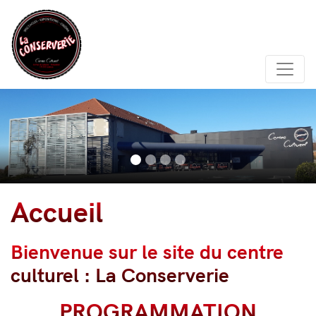
Aller
au
contenu
principal
Accueil
Bienvenue sur le site du centre
culturel : La Conserverie