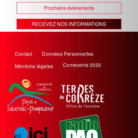
Prochains événements
RECEVEZ NOS INFORMATIONS
Menu
Contact
Données Personnelles
Pied
Comevents 2020
Mentions légales
de
page