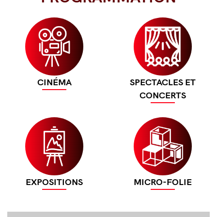
PROGRAMMATION
Image
Image
CINÉMA
SPECTACLES ET
CONCERTS
Image
Image
EXPOSITIONS
MICRO-FOLIE