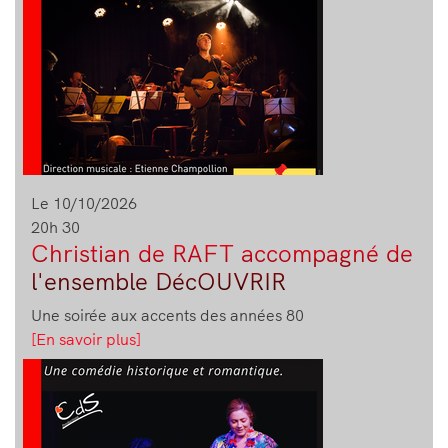
[En savoir plus]
Image
Le 10/10/2026
20h 30
Christian de RAFT accompagné de
l'ensemble DécOUVRIR
Une soirée aux accents des années 80
[En savoir plus]
Image