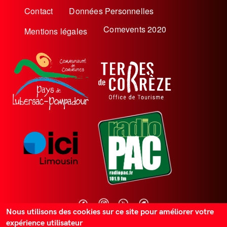
Menu
Contact
Données Personnelles
Pied
Comevents 2020
Mentions légales
de
page
Nous utilisons des cookies sur ce site pour améliorer votre
expérience utilisateur