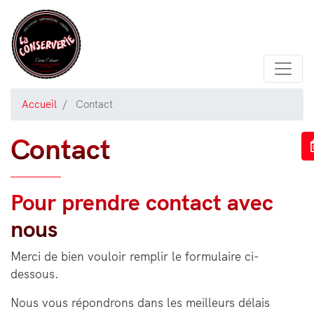
Aller
au
contenu
principal
Accueil
Contact
Contact
Pour prendre contact avec
nous
Merci de bien vouloir remplir le formulaire ci-
dessous.
Nous vous répondrons dans les meilleurs délais