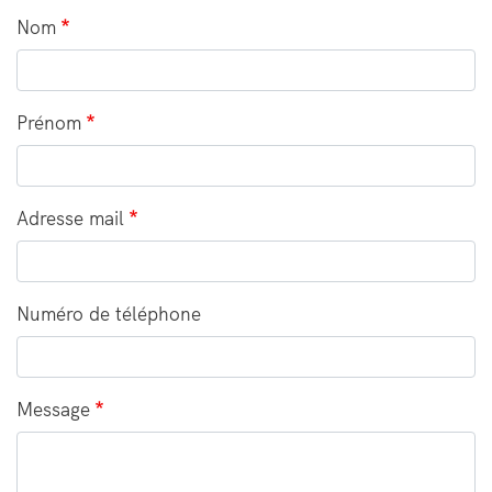
Formulaire
Nom
Prénom
Adresse mail
Numéro de téléphone
Message