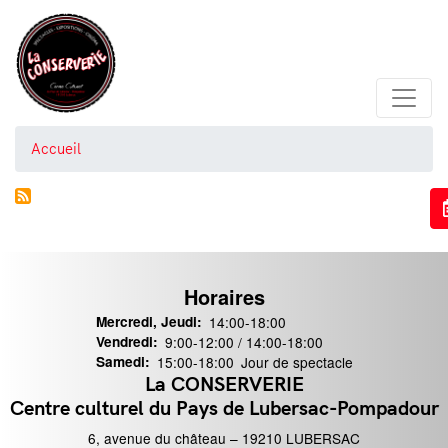
Aller
au
contenu
principal
Accueil
Horaires
Mercredi, Jeudi:
14:00-18:00
Vendredi:
9:00-12:00 / 14:00-18:00
Samedi:
15:00-18:00
Jour de spectacle
La CONSERVERIE
ontact
Centre culturel du Pays de Lubersac-Pompadour
6, avenue du château – 19210 LUBERSAC