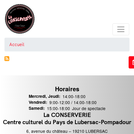
Aller
au
contenu
principal
Accueil
Horaires
Mercredi, Jeudi:
14:00-18:00
Vendredi:
9:00-12:00 / 14:00-18:00
Samedi:
15:00-18:00
Jour de spectacle
La CONSERVERIE
ontact
Centre culturel du Pays de Lubersac-Pompadour
6, avenue du château – 19210 LUBERSAC